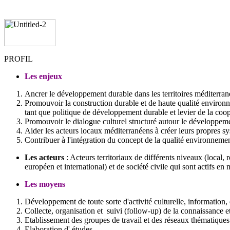
PROFIL
Les enjeux
Ancrer le développement durable dans les territoires méditerra
Promouvoir la construction durable et de haute qualité enviro
tant que politique de développement durable et levier de la coop
Promouvoir le dialogue culturel structuré autour le développeme
Aider les acteurs locaux méditerranéens à créer leurs propres s
Contribuer à l'intégration du concept de la qualité environnement
Les acteurs
: Acteurs territoriaux de différents niveaux (local, r
européen et international) et de société civile qui sont actifs e
Les moyens
Développement de toute sorte d'activité culturelle, information, é
Collecte, organisation et suivi (follow-up) de la connaissance et
Etablissement des groupes de travail et des réseaux thématiques 
Elaboration d' études