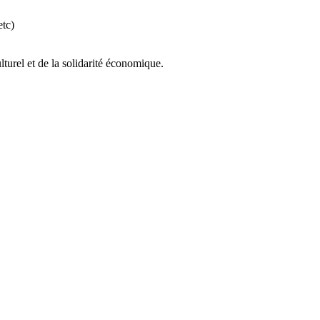
etc)
turel et de la solidarité économique.