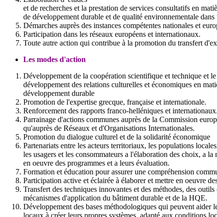
et de recherches et la prestation de services consultatifs en mati
de développement durable et de qualité environnementale dans tout
Démarches auprès des instances compétentes nationales et europ
Participation dans les réseaux européens et internationaux.
Toute autre action qui contribue à la promotion du transfert d'e
Les modes d'action
Développement de la coopération scientifique et technique et le
développement des relations culturelles et économiques en mati
développement durable
Promotion de l'expertise grecque, française et internationale.
Renforcement des rapports franco-helléniques et internationaux
Parrainage d'actions communes auprès de la Commission europ
qu'auprès de Réseaux et d'Organisations Internationales.
Promotion du dialogue culturel et de la solidarité économique
Partenariats entre les acteurs territoriaux, les populations locales
les usagers et les consommateurs a l'élaboration des choix, a la
en oeuvre des programmes et a leurs évaluation.
Formation et éducation pour assurer une compréhension comm
Participation active et éclairée à élaborer et mettre en oeuvre d
Transfert des techniques innovantes et des méthodes, des outils 
mécanismes d'application du bâtiment durable et de la HQE.
Développement des bases méthodologiques qui peuvent aider le
locaux à créer leurs propres systèmes, adapté aux conditions loc