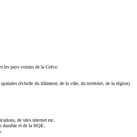
et les pays voisins de la Grèce.
tiales (échelle du bâtiment, de la ville, du territoire, de la région)
ations, de sites internet etc.
on durable et de la HQE.
s.