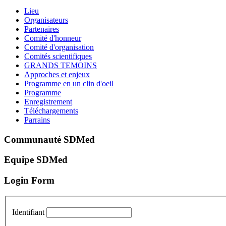
Lieu
Organisateurs
Partenaires
Comité d'honneur
Comité d'organisation
Comités scientifiques
GRANDS TEMOINS
Approches et enjeux
Programme en un clin d'oeil
Programme
Enregistrement
Téléchargements
Parrains
Communauté SDMed
Equipe SDMed
Login Form
Identifiant