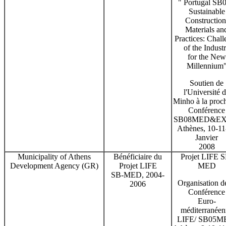
" Portugal SB0
Sustainable
Construction
Materials an
Practices: Chall
of the Indust
for the New
Millennium
Soutien de
l'Université 
Minho à la proc
Conférence
SB08MED&EX
Athènes, 10-11
Janvier
2008
Municipality of Athens
Bénéficiaire du
Projet LIFE S
Development Agency (GR)
Projet LIFE
MED
SB-MED, 2004-
Organisation de
2006
Conférence
Euro-
méditerranéen
LIFE/ SB05M