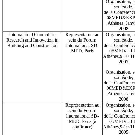
Organisation, 
son égide,
de la Conférenc
08MED&EXP
Athènes, Janv
2008
International Council for
Représentation au
Organisation, 
Research and Innovation in
sein du Forum
son égide,
Building and Construction
International SD-
de la Conférenc
MED, Paris
05MED/LIFE
Athènes,9-10-11
2005
Organisation, 
son égide,
de la Conférenc
08MED&EXP
Athènes, Janv
2008
Représentation au
Organisation, 
sein du Forum
son égide,
International SD-
de la Conférenc
MED, Paris (à
05MED/LIFE
confirmer)
Athènes,9-10-11
2005