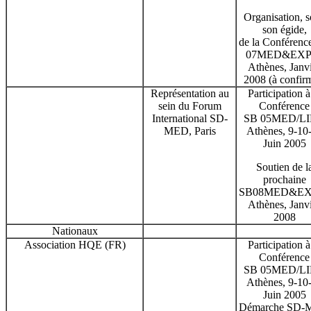
Organisation, 
son égide,
de la Conférenc
07MED&EXP
Athènes, Janv
2008 (à confir
Représentation au
Participation à
sein du Forum
Conférence
International SD-
SB 05MED/LI
MED, Paris
Athènes, 9-10
Juin 2005
Soutien de l
prochaine
SB08MED&EX
Athènes, Janv
2008
Nationaux
Association HQE (FR)
Participation à
Conférence
SB 05MED/LI
Athènes, 9-10
Juin 2005
Démarche SD