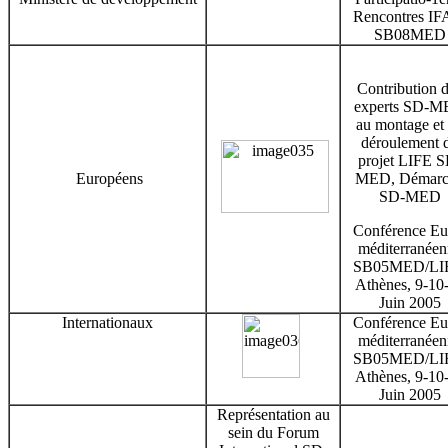
Rencontres IFA
SB08MED
Contribution 
experts SD-
au montage et
déroulement 
projet LIFE S
Européens
MED, Démarc
SD-MED
Conférence Eu
méditerranéen
SB05MED/LI
Athènes, 9-10
Juin 2005
Internationaux
Conférence Eu
méditerranéen
SB05MED/LI
Athènes, 9-10
Juin 2005
Représentation au
sein du Forum