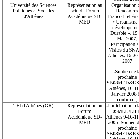
Université des Sciences
Représentation au
-Organisation 
Politiques et Sociales
sein du Forum
Rencontres
d'Athènes
Académique SD-
Franco-Helléni
MED
« Urbanisme 
développeme
Durable », 15
Mai 2007,
Participation 
Visites du SNA
Athènes, 16-20
2007
-Soutien de l
prochaine
SB08MED&EX
Athènes, 10-11
Janvier 2008 (
confirmer)
TEI d'Athènes (GR)
Représentation au
-Participation à 
Forum
05MED/LIFE
Académique SD-
Athènes,9-10-11
MED
2005 -Soutien d
prochaine
SB08MED&EX