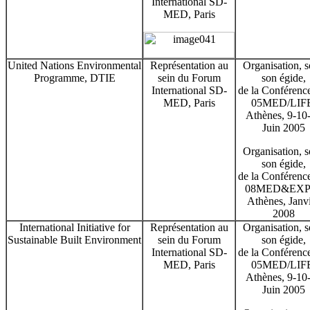
International SD-
MED, Paris
United Nations Environmental
Représentation au
Organisation, 
Programme, DTIE
sein du Forum
son égide,
International SD-
de la Conférenc
MED, Paris
05MED/LIFE
Athènes, 9-10
Juin 2005
Organisation, 
son égide,
de la Conférenc
08MED&EXP
Athènes, Janv
2008
International Initiative for
Représentation au
Organisation, 
Sustainable Built Environment
sein du Forum
son égide,
International SD-
de la Conférenc
MED, Paris
05MED/LIFE
Athènes, 9-10
Juin 2005