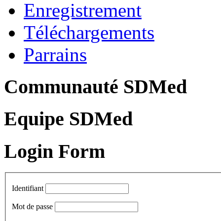
Enregistrement
Téléchargements
Parrains
Communauté SDMed
Equipe SDMed
Login Form
Identifiant
Mot de passe