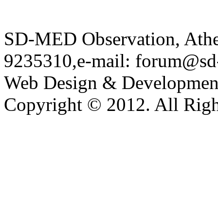
SD-MED Observation, Athens
9235310,e-mail: forum@sd
Web Design & Developmen
Copyright © 2012. All Righ