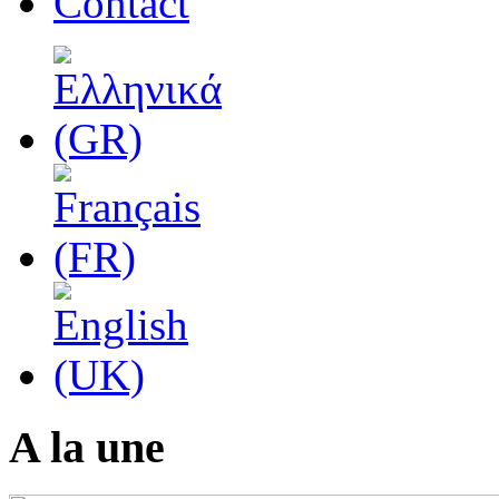
Contact
A la une