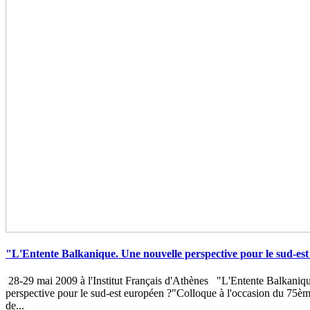
"L'Entente Balkanique. Une nouvelle perspective pour le sud-es
28-29 mai 2009 à l'Institut Français d'Athènes "L'Entente Balkaniq
perspective pour le sud-est européen ?"Colloque à l'occasion du 75èm
de...