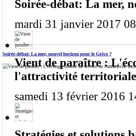
Soirée-débat: La mer, n
mardi 31 janvier 2017 0
Soirée-débat: La mer, nouvel horizon pour le Grèce ?
Vient de paraître : L'éc
l'attractivité territorial
samedi 13 février 2016 1
Stratégies et solutions b