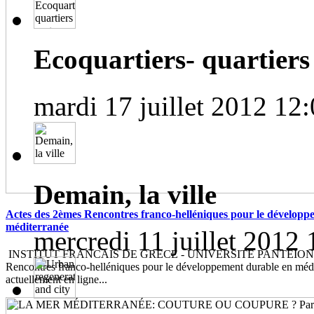
Ecoquartiers- quartiers 
mardi 17 juillet 2012 12
Demain, la ville
Actes des 2èmes Rencontres franco-helléniques pour le développ
méditerranée
mercredi 11 juillet 2012 
INSTITUT FRANCAIS DE GRECE - UNIVERSITE PANTEION Le
Rencontres franco-helléniques pour le développement durable en médi
actuellement en ligne...