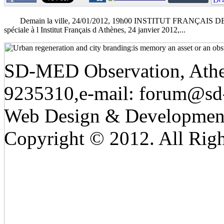
Demain, la ville
Demain la ville, 24/01/2012, 19h00 INSTITUT FRANÇAIS DE
spéciale à l Institut Français d Athènes, 24 janvier 2012,...
SD-MED Observation, Athens
9235310,e-mail: forum@sd
Web Design & Developmen
Copyright © 2012. All Righ