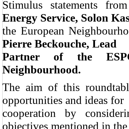
Stimulus statements fr
Energy Service, Solon Kas
the European Neighbourho
Pierre Beckouche, Lead
Partner of the ESP
Neighbourhood.
The aim of this roundtab
opportunities and ideas for
cooperation by consideri
objectives mentioned in the