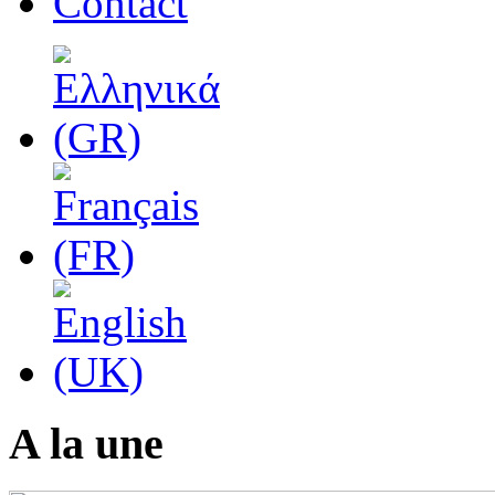
Contact
A la une