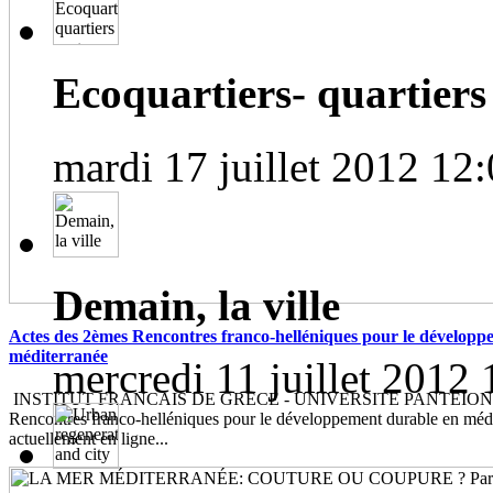
Ecoquartiers- quartiers 
mardi 17 juillet 2012 12
Demain, la ville
Actes des 2èmes Rencontres franco-helléniques pour le développ
méditerranée
mercredi 11 juillet 2012 
INSTITUT FRANCAIS DE GRECE - UNIVERSITE PANTEION Le
Rencontres franco-helléniques pour le développement durable en médi
actuellement en ligne...