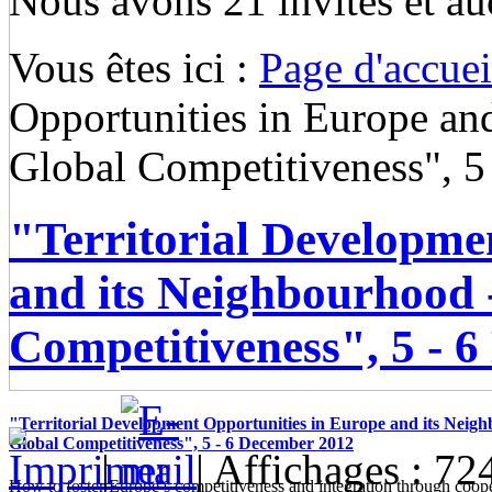
Nous avons 21 invités et a
Vous êtes ici :
Page d'accuei
Opportunities in Europe an
Global Competitiveness", 
"Territorial Developme
and its Neighbourhood 
Competitiveness", 5 - 
"Territorial Development Opportunities in Europe and its Neigh
Global Competitiveness", 5 - 6 December 2012
|
| Affichages : 72
How to foster Europe’s competitiveness and integration through coop