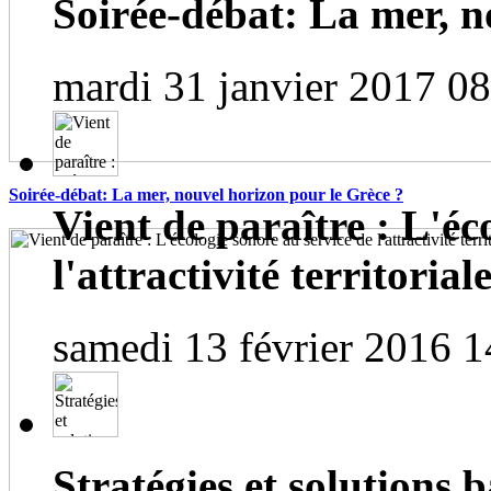
Soirée-débat: La mer, n
mardi 31 janvier 2017 0
Soirée-débat: La mer, nouvel horizon pour le Grèce ?
Vient de paraître : L'éc
l'attractivité territorial
samedi 13 février 2016 1
Stratégies et solutions b