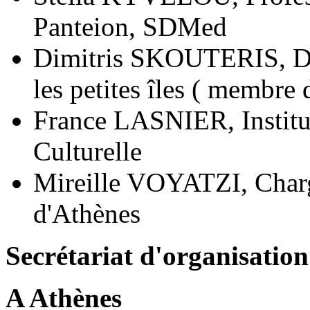
Panteion, SDMed
Dimitris SKOUTERIS, Dir
les petites îles ( membre 
France LASNIER, Institut
Culturelle
Mireille VOYATZI, Chargé
d'Athènes
Secrétariat d'organisati
A Athènes