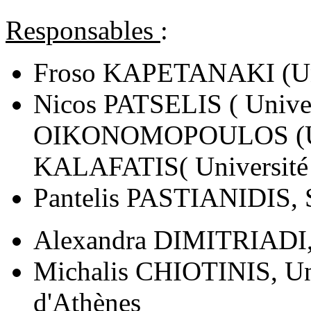
Responsables
:
Froso KAPETANAKI (Un
Nicos PATSELIS ( Univer
OIKONOMOPOULOS (Univ
KALAFATIS( Université 
Pantelis PASTIANIDIS
Alexandra DIMITRIADI, 
Michalis CHIOTINIS, Uni
d'Athènes