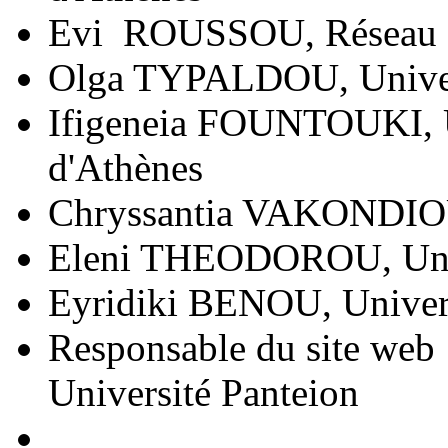
Evi ROUSSOU, Réseau Hel
Olga TYPALDOU, Unive
Ifigeneia FOUNTOUKI, Un
d'Athènes
Chryssantia VAKONDIO
Eleni THEODOROU, Uni
Eyridiki BENOU, Unive
Responsable du site we
Université Panteion