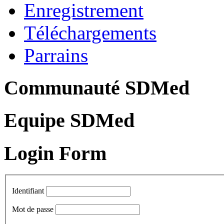
Enregistrement
Téléchargements
Parrains
Communauté SDMed
Equipe SDMed
Login Form
Identifiant
Mot de passe