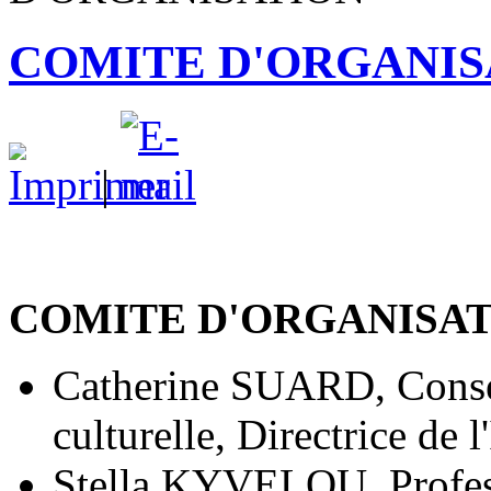
COMITE D'ORGANIS
|
COMITE D'ORGANISA
Catherine SUARD, Conseil
culturelle, Directrice de l
Stella KYVELOU, Profess