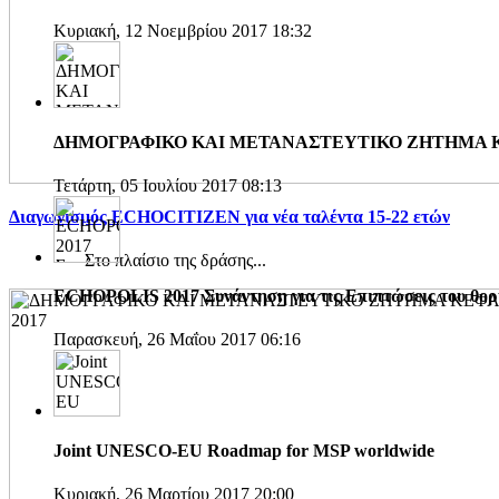
Κυριακή, 12 Νοεμβρίου 2017 18:32
ΔΗΜΟΓΡΑΦΙΚΟ ΚΑΙ ΜΕΤΑΝΑΣΤΕΥΤΙΚΟ ΖΗΤΗΜΑ ΚΕ
Τετάρτη, 05 Ιουλίου 2017 08:13
Διαγωνισμός ECHOCITIZEN για νέα ταλέντα 15-22 ετών
Στο πλαίσιο της δράσης...
ECHOPOLIS 2017 Συνάντηση για τις Επιπτώσεις του θορύ
Παρασκευή, 26 Μαΐου 2017 06:16
Joint UNESCO-EU Roadmap for MSP worldwide
Κυριακή, 26 Μαρτίου 2017 20:00