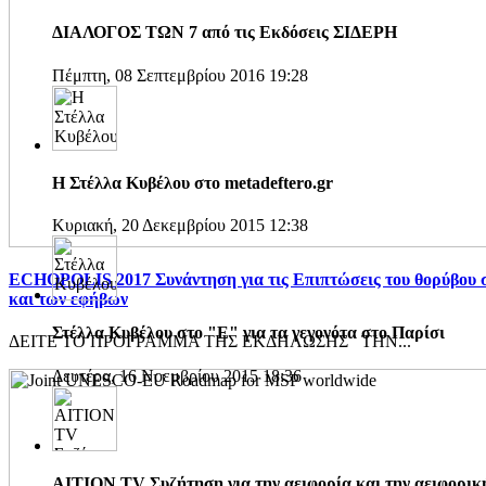
ΔΙΑΛΟΓΟΣ ΤΩΝ 7 από τις Εκδόσεις ΣΙΔΕΡΗ
Πέμπτη, 08 Σεπτεμβρίου 2016 19:28
Η Στέλλα Κυβέλου στο metadeftero.gr
Κυριακή, 20 Δεκεμβρίου 2015 12:38
ECHOPOLIS 2017 Συνάντηση για τις Επιπτώσεις του θορύβου σ
και των εφήβων
Στέλλα Κυβέλου στο "Ε" για τα γεγονότα στο Παρίσι
ΔEITE ΤΟ ΠΡΟΓΡΑΜΜΑ ΤΗΣ ΕΚΔΗΛΩΣΗΣ ΤΗΝ...
Δευτέρα, 16 Νοεμβρίου 2015 18:36
AITION TV Συζήτηση για την αειφορία και την αειφορικ