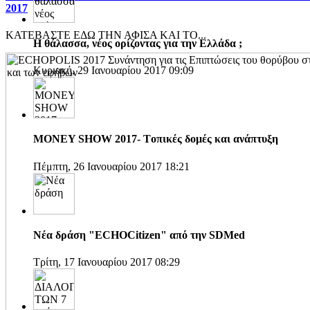
2017
ΚΑΤΕΒΑΣΤΕ ΕΔΩ ΤΗΝ ΑΦΙΣΑ ΚΑΙ ΤΟ...
H θάλασσα, νέος ορίζοντας για την Ελλάδα ;
Κυριακή, 29 Ιανουαρίου 2017 09:09
MONEY SHOW 2017- Tοπικές δομές και ανάπτυξη
Πέμπτη, 26 Ιανουαρίου 2017 18:21
Νέα δράση "ECHOCitizen" από την SDMed
Τρίτη, 17 Ιανουαρίου 2017 08:29