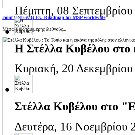
Πέμπτη, 08 Σεπτεμβρίου
Joint UNESCO-EU Roadmap for MSP worldwide
Μέσω μιάς τριήμερης διεθνούς...
Η Στέλλα Κυβέλου στο 
Κυριακή, 20 Δεκεμβρίου
Στέλλα Κυβέλου στο "Ε
Δευτέρα, 16 Νοεμβρίου 