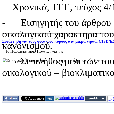
Χρονικά, ΤΕΕ, τεύχος 4/
- Εισηγητής του άρθρου 2
οικολογικού χαρακτήρα του
Συνάντηση για τους φυσικούς πόρους στα μικρά νησιά, CISD/Ε
κανονισμού.
Το Παρατηρητήριο Πολιτών για την...
- Σε πλήθος μελετών του 
οικολογικού – βιοκλιματικ