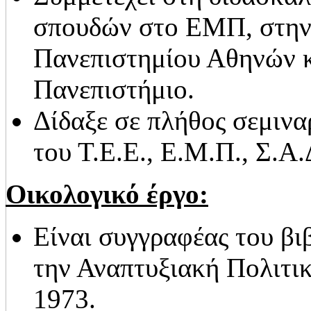
σπουδών στο ΕΜΠ, στην 
Πανεπιστημίου Αθηνών κ
Πανεπιστήμιο.
Δίδαξε σε πλήθος σεμινα
του Τ.Ε.Ε., Ε.Μ.Π., Σ.Α
Οικολογικό έργο:
Είναι συγγραφέας του βι
την Αναπτυξιακή Πολιτικ
1973.