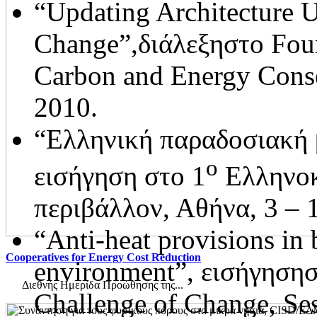
“Updating Architecture 
Change”,διάλεξηστο Fou
Carbon and Energy Conse
2010.
“Ελληνική παραδοσιακή 
ο
εισήγηση στο 1
Ελληνοκ
περιβάλλον, Αθήνα, 3 – 
“Anti-heat provisions in 
Cooperatives for Energy Cost Reduction
environment”, εισήγηση
Διεθνής Ημερίδα Προώθησης της...
Challenge of Change, Se