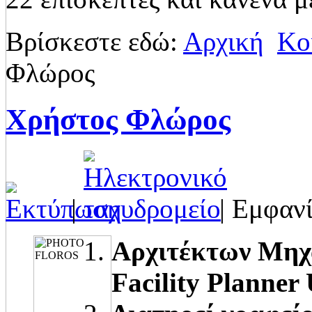
Βρίσκεστε εδώ:
Αρχική
Kο
Φλώρος
Χρήστος Φλώρος
|
| Εμφανί
Αρχιτέκτων Μηχα
Facility Planner 