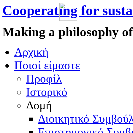
Cooperating for sust
Making a philosophy of
Αρχική
Πoιοί είμαστε
Προφίλ
Ιστορικό
Δομή
Διοικητικό Συμβούλ
Επιστημονικό Συμβ