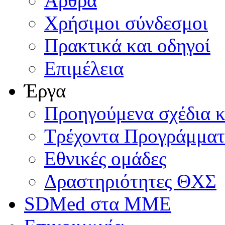
Άρθρα
Χρήσιμοι σύνδεσμοι
Πρακτικά και οδηγοί
Επιμέλεια
Έργα
Προηγούμενα σχέδια κ
Τρέχοντα Προγράμμα
Εθνικές ομάδες
Δραστηριότητες ΘΧΣ
SDMed στα ΜΜΕ