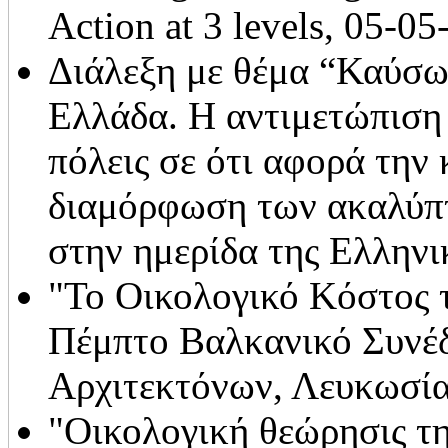
Action at 3 levels, 05-05
Διάλεξη με θέμα “Καύσων
Ελλάδα. Η αντιμετώπιση 
πόλεις σε ότι αφορά την
διαμόρφωση των ακαλύπ
στην ημερίδα της Ελληνι
"Το Οικολογικό Κόστος τ
Πέμπτο Βαλκανικό Συνέδ
Αρχιτεκτόνων, Λευκωσία
"Οικολογική θεώρησις τη