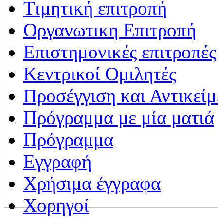
Tιμητική επιτροπή
Οργανωτικη Επιτροπή
Επιστημονικές επιτροπές
Κεντρικοί Ομιλητές
Προσέγγιση και Αντικείμ
Πρόγραμμα με μία ματιά
Πρόγραμμα
Εγγραφή
Χρήσιμα έγγραφα
Χορηγοί