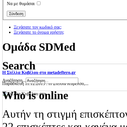
Να με θυμάσαι
Ξεχάσατε τον κωδικό σας;
Ξεχάσατε το όνομα χρήστη;
Oμάδα SDMed
Search
Η Στέλλα Κυβέλου στο metadeftero.gr
Αναζήτηση...
Παρασκευή 11.12.2015 : Η Στέλλα Κυβέλου,...
Who is online
Αυτήν τη στιγμή επισκέπτο
22 επισκέπτες και κανένα μ