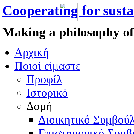
Cooperating for sust
Making a philosophy of
Αρχική
Πoιοί είμαστε
Προφίλ
Ιστορικό
Δομή
Διοικητικό Συμβούλ
Επιστημονικό Συμβ