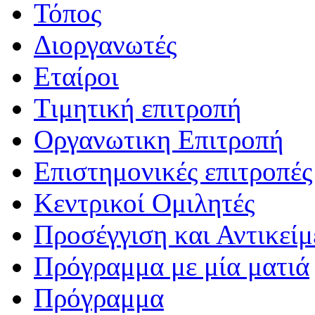
Τόπος
Διοργανωτές
Εταίροι
Tιμητική επιτροπή
Οργανωτικη Επιτροπή
Επιστημονικές επιτροπές
Κεντρικοί Ομιλητές
Προσέγγιση και Αντικείμ
Πρόγραμμα με μία ματιά
Πρόγραμμα