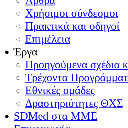
Άρθρα
Χρήσιμοι σύνδεσμοι
Πρακτικά και οδηγοί
Επιμέλεια
Έργα
Προηγούμενα σχέδια κ
Τρέχοντα Προγράμμα
Εθνικές ομάδες
Δραστηριότητες ΘΧΣ
SDMed στα ΜΜΕ