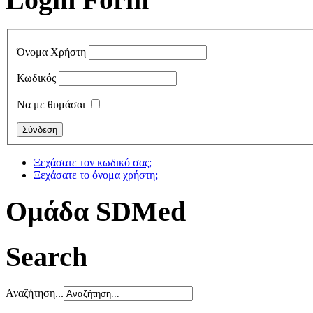
Όνομα Χρήστη
Κωδικός
Να με θυμάσαι
Ξεχάσατε τον κωδικό σας;
Ξεχάσατε το όνομα χρήστη;
Oμάδα SDMed
Search
Αναζήτηση...