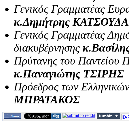
Γενικός Γραμματέας Ευ
κ.Δημήτρης ΚΑΤΣΟΥΔ
Γενικός Γραμματέας Δημό
διακυβέρνησης
κ.Βασίλ
Πρύτανης του Παντείου 
κ.Παναγιώτης ΤΣΙΡΗΣ
Πρόεδρος των Ελληνικώ
ΜΠΡΑΤΑΚΟΣ