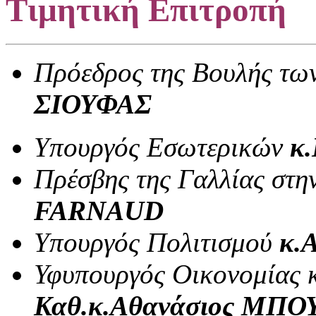
Tιμητική Επιτροπή
Πρόεδρος της Βουλής τ
ΣΙΟΥΦΑΣ
Υπουργός Εσωτερικών
κ
Πρέσβης της Γαλλίας στ
FARNAUD
Υπουργός Πολιτισμού
κ.
Υφυπουργός Οικονομίας 
Καθ.κ.Αθανάσιος ΜΠ