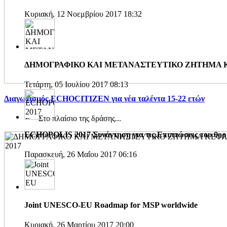
Κυριακή, 12 Νοεμβρίου 2017 18:32
ΔΗΜΟΓΡΑΦΙΚΟ ΚΑΙ ΜΕΤΑΝΑΣΤΕΥΤΙΚΟ ΖΗΤΗΜΑ ΚΕ
Τετάρτη, 05 Ιουλίου 2017 08:13
Διαγωνισμός ECHOCITIZEN για νέα ταλέντα 15-22 ετών
Στο πλαίσιο της δράσης...
ECHOPOLIS 2017 Συνάντηση για τις Επιπτώσεις του θορύ
Παρασκευή, 26 Μαΐου 2017 06:16
Joint UNESCO-EU Roadmap for MSP worldwide
Κυριακή, 26 Μαρτίου 2017 20:00