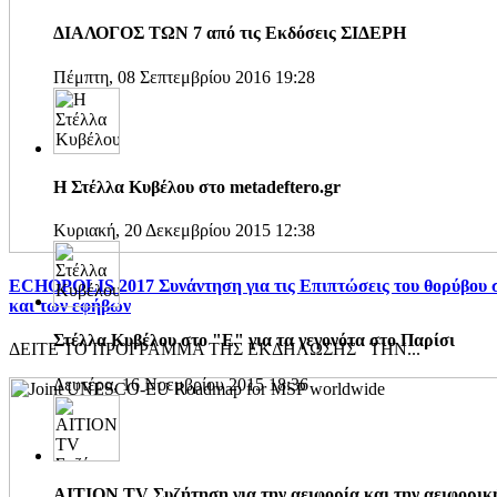
ΔΙΑΛΟΓΟΣ ΤΩΝ 7 από τις Εκδόσεις ΣΙΔΕΡΗ
Πέμπτη, 08 Σεπτεμβρίου 2016 19:28
Η Στέλλα Κυβέλου στο metadeftero.gr
Κυριακή, 20 Δεκεμβρίου 2015 12:38
ECHOPOLIS 2017 Συνάντηση για τις Επιπτώσεις του θορύβου σ
και των εφήβων
Στέλλα Κυβέλου στο "Ε" για τα γεγονότα στο Παρίσι
ΔEITE ΤΟ ΠΡΟΓΡΑΜΜΑ ΤΗΣ ΕΚΔΗΛΩΣΗΣ ΤΗΝ...
Δευτέρα, 16 Νοεμβρίου 2015 18:36
AITION TV Συζήτηση για την αειφορία και την αειφορικ