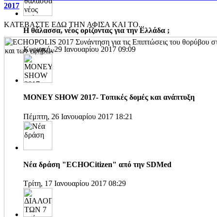
2017
ΚΑΤΕΒΑΣΤΕ ΕΔΩ ΤΗΝ ΑΦΙΣΑ ΚΑΙ ΤΟ...
H θάλασσα, νέος ορίζοντας για την Ελλάδα ;
Κυριακή, 29 Ιανουαρίου 2017 09:09
MONEY SHOW 2017- Tοπικές δομές και ανάπτυξη
Πέμπτη, 26 Ιανουαρίου 2017 18:21
Νέα δράση "ECHOCitizen" από την SDMed
Τρίτη, 17 Ιανουαρίου 2017 08:29