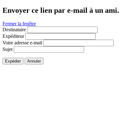
Envoyer ce lien par e-mail à un ami.
Fermer la fenêtre
Destinataire
Expéditeur
Votre adresse e-mail
Sujet
Expédier
Annuler